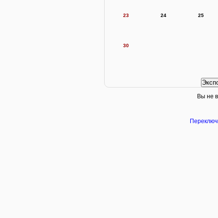
23
24
25
30
Вы не в
Переключи