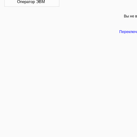
Оператор ЭВМ
Вы не в
Переключи