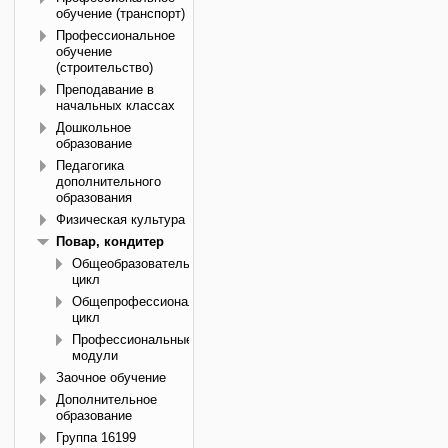
обучение (транспорт)
Профессиональное
обучение
(строительство)
Преподавание в
начальных классах
Дошкольное
образование
Педагогика
дополнительного
образования
Физическая культура
Повар, кондитер
Общеобразовательный
цикл
Общепрофессиональный
цикл
Профессиональные
модули
Заочное обучение
Дополнительное
образование
Группа 16199