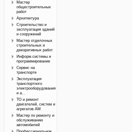
Мастер
общестроительных
работ
Архитектура
Строительство и
эксплуатация зданий
и сооружений
Мастер отделочных
строительных и
декоративных работ
Информ.системы и
программирование
Сервис на
транспорте
Эксплуатация
транспортного
электрооборудования
и а...
ТО и ремонт
двигателей, систем и
агрегатов АМ
Мастер по ремонту и
обслуживанию
автомобилей
Профессиональное