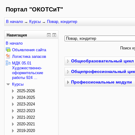
Портал "ОКОТСиТ"
В начало
→
Курсы
→
Повар, кондитер
Навигация
В начало
Поиск к
Объявления сайта
Логистика запасов
Общеобразовательный цикл
МДК 05.01
Художественно-
Общепрофессиональный ци
оформительские
работы 924 ...
Профессиональные модули
Курсы
2025-2026
2024-2025
2023-2024
2022-2023
2021-2022
2020-2021
2019-2020