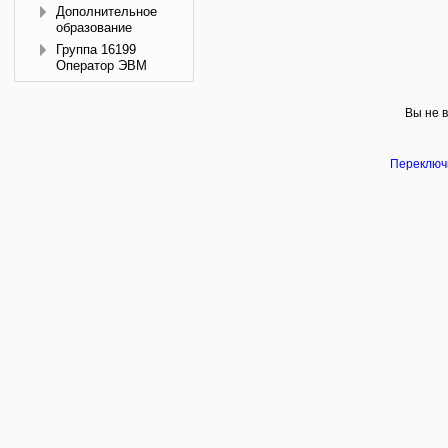
Дополнительное
образование
Группа 16199
Оператор ЭВМ
Вы не в
Переключи