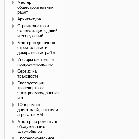
Мастер
общестроительных
работ
Архитектура
Строительство и
эксплуатация зданий
и сооружений
Мастер отделочных
строительных и
декоративных работ
Информ.системы и
программирование
Сервис на
транспорте
Эксплуатация
транспортного
электрооборудования
и а...
ТО и ремонт
двигателей, систем и
агрегатов АМ
Мастер по ремонту и
обслуживанию
автомобилей
Профессиональное