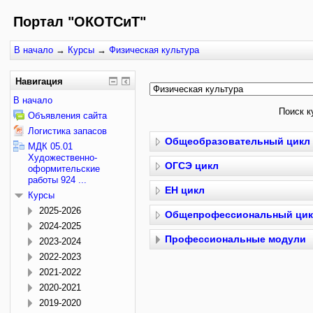
Портал "ОКОТСиТ"
В начало
→
Курсы
→
Физическая культура
Навигация
В начало
Поиск к
Объявления сайта
Логистика запасов
Общеобразовательный цикл
МДК 05.01
Художественно-
ОГСЭ цикл
оформительские
работы 924 ...
ЕН цикл
Курсы
2025-2026
Общепрофессиональный ци
2024-2025
Профессиональные модули
2023-2024
2022-2023
2021-2022
2020-2021
2019-2020