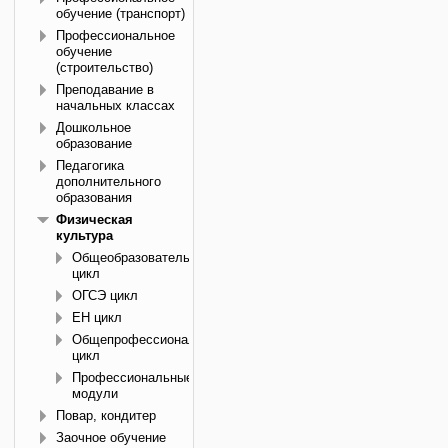
обучение (транспорт)
Профессиональное
обучение
(строительство)
Преподавание в
начальных классах
Дошкольное
образование
Педагогика
дополнительного
образования
Физическая
культура
Общеобразовательный
цикл
ОГСЭ цикл
ЕН цикл
Общепрофессиональный
цикл
Профессиональные
модули
Повар, кондитер
Заочное обучение