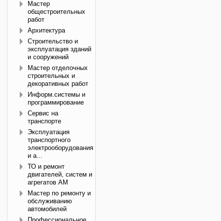
Мастер
общестроительных
работ
Архитектура
Строительство и
эксплуатация зданий
и сооружений
Мастер отделочных
строительных и
декоративных работ
Информ.системы и
программирование
Сервис на
транспорте
Эксплуатация
транспортного
электрооборудования
и а...
ТО и ремонт
двигателей, систем и
агрегатов АМ
Мастер по ремонту и
обслуживанию
автомобилей
Профессиональное