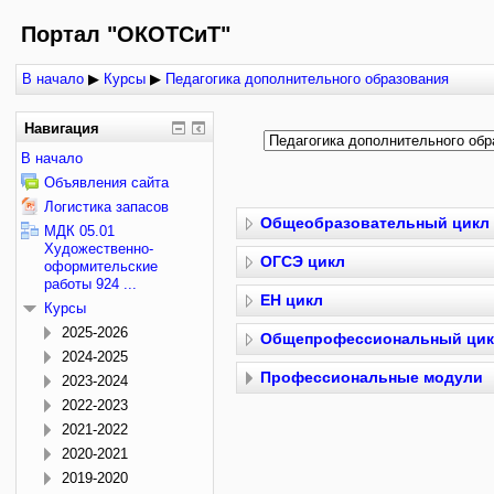
Портал "ОКОТСиТ"
В начало
▶
Курсы
▶
Педагогика дополнительного образования
Навигация
В начало
Объявления сайта
Логистика запасов
Общеобразовательный цикл
МДК 05.01
Художественно-
ОГСЭ цикл
оформительские
работы 924 ...
ЕН цикл
Курсы
2025-2026
Общепрофессиональный ци
2024-2025
Профессиональные модули
2023-2024
2022-2023
2021-2022
2020-2021
2019-2020