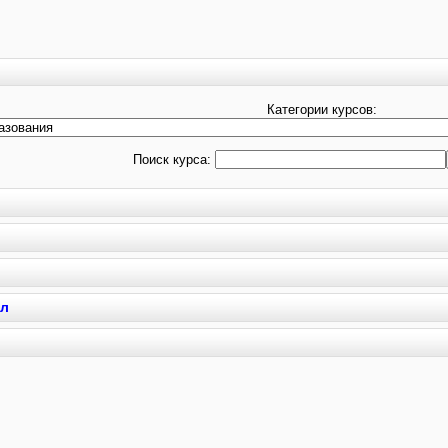
Категории курсов:
Поиск курса:
кл