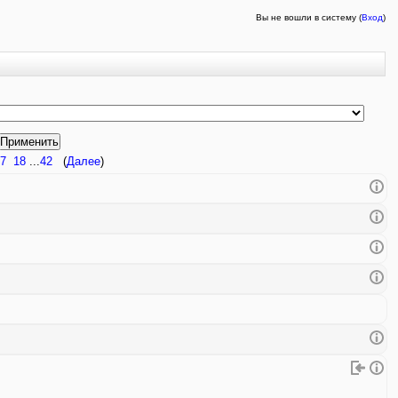
Вы не вошли в систему (
Вход
)
7
18
...
42
(
Далее
)