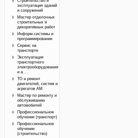
Строительство и
эксплуатация зданий
и сооружений
Мастер отделочных
строительных и
декоративных работ
Информ.системы и
программирование
Сервис на
транспорте
Эксплуатация
транспортного
электрооборудования
и а...
ТО и ремонт
двигателей, систем и
агрегатов АМ
Мастер по ремонту и
обслуживанию
автомобилей
Профессиональное
обучение (транспорт)
Профессиональное
обучение
(строительство)