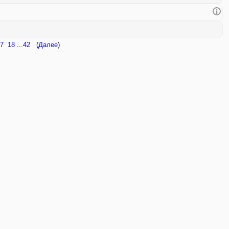
7
18
...
42
(
Далее
)